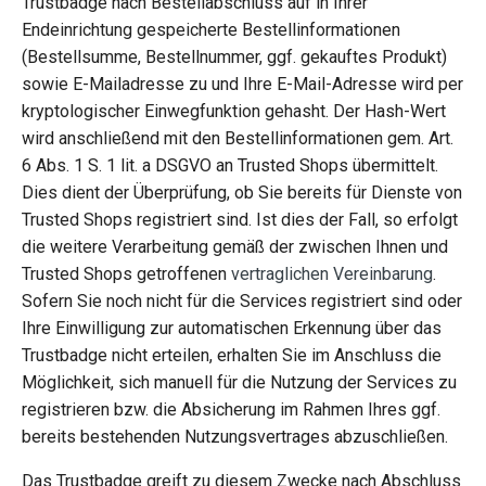
Trustbadge nach Bestellabschluss auf in Ihrer
Endeinrichtung gespeicherte Bestellinformationen
(Bestellsumme, Bestellnummer, ggf. gekauftes Produkt)
sowie E-Mailadresse zu und Ihre E-Mail-Adresse wird per
kryptologischer Einwegfunktion gehasht. Der Hash-Wert
wird anschließend mit den Bestellinformationen gem. Art.
6 Abs. 1 S. 1 lit. a DSGVO an Trusted Shops übermittelt.
Dies dient der Überprüfung, ob Sie bereits für Dienste von
Trusted Shops registriert sind. Ist dies der Fall, so erfolgt
die weitere Verarbeitung gemäß der zwischen Ihnen und
Trusted Shops getroffenen
vertraglichen Vereinbarung
.
Sofern Sie noch nicht für die Services registriert sind oder
Ihre Einwilligung zur automatischen Erkennung über das
Trustbadge nicht erteilen, erhalten Sie im Anschluss die
Möglichkeit, sich manuell für die Nutzung der Services zu
registrieren bzw. die Absicherung im Rahmen Ihres ggf.
bereits bestehenden Nutzungsvertrages abzuschließen.
Das Trustbadge greift zu diesem Zwecke nach Abschluss