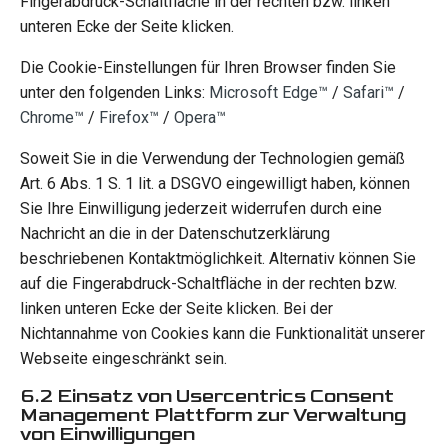
Fingerabdruck-Schaltfläche in der rechten bzw. linken
unteren Ecke der Seite klicken.
Die Cookie-Einstellungen für Ihren Browser finden Sie
unter den folgenden Links:
Microsoft Edge™
/
Safari™
/
Chrome™
/
Firefox™
/
Opera™
Soweit Sie in die Verwendung der Technologien gemäß
Art. 6 Abs. 1 S. 1 lit. a DSGVO eingewilligt haben, können
Sie Ihre Einwilligung jederzeit widerrufen durch eine
Nachricht an die in der Datenschutzerklärung
beschriebenen Kontaktmöglichkeit. Alternativ können Sie
auf die Fingerabdruck-Schaltfläche in der rechten bzw.
linken unteren Ecke der Seite klicken. Bei der
Nichtannahme von Cookies kann die Funktionalität unserer
Webseite eingeschränkt sein.
6.2 Einsatz von Usercentrics Consent
Management Plattform zur Verwaltung
von Einwilligungen