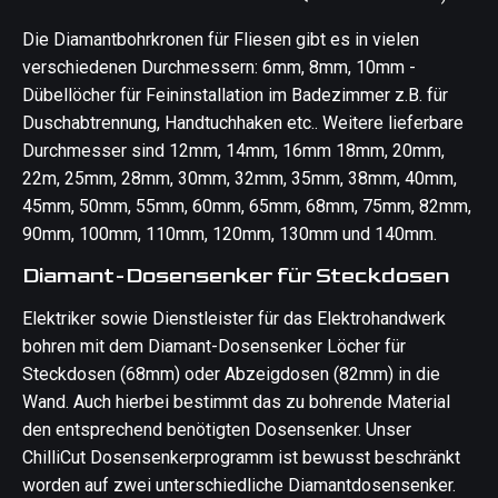
Die Diamantbohrkronen für Fliesen gibt es in vielen
verschiedenen Durchmessern: 6mm, 8mm, 10mm -
Dübellöcher für Feininstallation im Badezimmer z.B. für
Duschabtrennung, Handtuchhaken etc.. Weitere lieferbare
Durchmesser sind 12mm, 14mm, 16mm 18mm, 20mm,
22m, 25mm, 28mm, 30mm, 32mm, 35mm, 38mm, 40mm,
45mm, 50mm, 55mm, 60mm, 65mm, 68mm, 75mm, 82mm,
90mm, 100mm, 110mm, 120mm, 130mm und 140mm.
Diamant-Dosensenker für Steckdosen
Elektriker sowie Dienstleister für das Elektrohandwerk
bohren mit dem Diamant-Dosensenker Löcher für
Steckdosen (68mm) oder Abzeigdosen (82mm) in die
Wand. Auch hierbei bestimmt das zu bohrende Material
den entsprechend benötigten Dosensenker. Unser
ChilliCut Dosensenkerprogramm ist bewusst beschränkt
worden auf zwei unterschiedliche Diamantdosensenker.