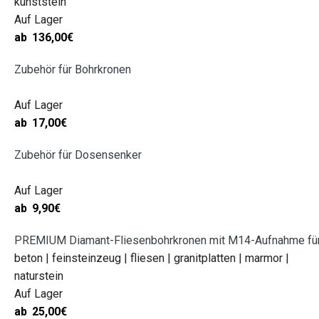
kunststein
Auf Lager
ab
136,00
€
Zubehör für Bohrkronen
Auf Lager
ab
17,00
€
Zubehör für Dosensenker
Auf Lager
ab
9,90
€
PREMIUM Diamant-Fliesenbohrkronen mit M14-Aufnahme für 
beton | feinsteinzeug | fliesen | granitplatten | marmor |
naturstein
Auf Lager
ab
25,00
€