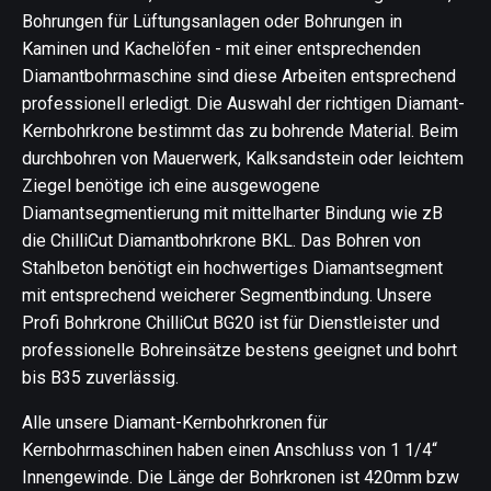
Bohrungen für Lüftungsanlagen oder Bohrungen in
Kaminen und Kachelöfen - mit einer entsprechenden
Diamantbohrmaschine sind diese Arbeiten entsprechend
professionell erledigt. Die Auswahl der richtigen Diamant-
Kernbohrkrone bestimmt das zu bohrende Material. Beim
durchbohren von Mauerwerk, Kalksandstein oder leichtem
Ziegel benötige ich eine ausgewogene
Diamantsegmentierung mit mittelharter Bindung wie zB
die ChilliCut Diamantbohrkrone BKL. Das Bohren von
Stahlbeton benötigt ein hochwertiges Diamantsegment
mit entsprechend weicherer Segmentbindung. Unsere
Profi Bohrkrone ChilliCut BG20 ist für Dienstleister und
professionelle Bohreinsätze bestens geeignet und bohrt
bis B35 zuverlässig.
Alle unsere Diamant-Kernbohrkronen für
Kernbohrmaschinen haben einen Anschluss von 1 1/4“
Innengewinde. Die Länge der Bohrkronen ist 420mm bzw