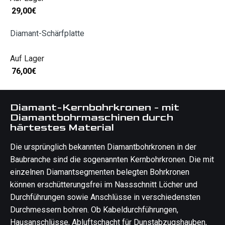
29,00
€
Diamant-Schärfplatte
Auf Lager
76,00
€
Diamant-Kernbohrkronen - mit
Diamantbohrmaschinen durch
härtestes Material
Die ursprünglich bekannten Diamantbohrkronen in der
Baubranche sind die sogenannten Kernbohrkronen. Die mit
einzelnen Diamantsegmenten belegten Bohrkronen
können erschütterungsfrei im Nassschnitt Löcher und
Durchführungen sowie Anschlüsse in verschiedensten
Durchmessern bohren. Ob Kabeldurchführungen,
Hausanschlüsse, Abluftschacht für Dunstabzugshauben,