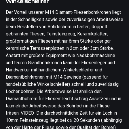
Winkelschleifer
Der Vorteil unserer M14 Diamant-Fliesenbohrkronen liegt
in der Schnelligkeit sowie der zuverlässigen Arbeitsweise
beim Herstellen von Bohrlöchern in harten, doppelt
gebrannten Fliesen, Feinsteinzeug, Keramikplatten,
großformatigen Fliesen mit nur 6mm Stärke oder gar
keramische Terrassenplatten in 2cm oder 3cm Stärke.
Anstatt mit großem Equipment wie Nassbohrmaschine
und teuren Granitbohrkronen kann der Fliesenleger und
Handwerker mit handlichem Winkelschleifer und
Diamantbohrkronen mit M14 Gewinde (passend für
handelsübliche Winkelschleifer) schnell und zuverlässig
Löcher bohren. Die Arbeitsweise ist ähnlich den
Diamantbohrern für Fliesen: leicht schräg Ansetzen und in
taumelnder Arbeitsweise das Bohrloch in die Fliese
fräsen. VIDEO Die durchschnittliche Zeit für ein Loch in
10mm Feinsteinzeug liegt bei ca. 20 Sekunden ( abhängig
von der Härte der Fliese sowie der Qualität der Bohrer).