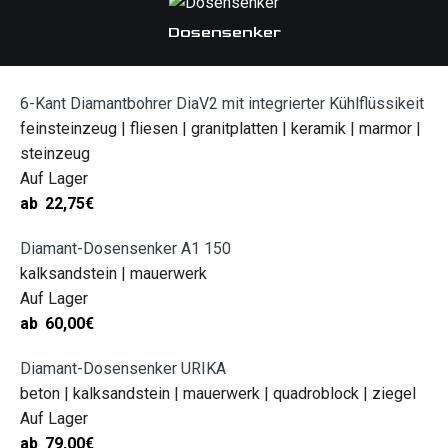
Dosensenker
6-Kant Diamantbohrer DiaV2 mit integrierter Kühlflüssikeit
feinsteinzeug | fliesen | granitplatten | keramik | marmor |
steinzeug
Auf Lager
ab
22,75
€
Diamant-Dosensenker A1 150
kalksandstein | mauerwerk
Auf Lager
ab
60,00
€
Diamant-Dosensenker URIKA
beton | kalksandstein | mauerwerk | quadroblock | ziegel
Auf Lager
ab
79,00
€