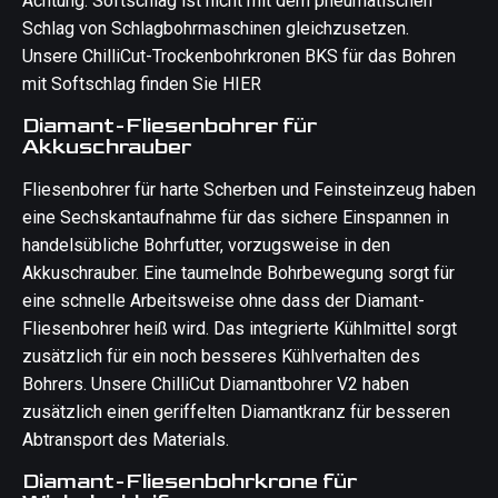
Achtung: Softschlag ist nicht mit dem pneumatischen
Schlag von Schlagbohrmaschinen gleichzusetzen.
Unsere ChilliCut-Trockenbohrkronen BKS für das Bohren
mit Softschlag finden Sie HIER
Diamant-Fliesenbohrer für
Akkuschrauber
Fliesenbohrer für harte Scherben und Feinsteinzeug haben
eine Sechskantaufnahme für das sichere Einspannen in
handelsübliche Bohrfutter, vorzugsweise in den
Akkuschrauber. Eine taumelnde Bohrbewegung sorgt für
eine schnelle Arbeitsweise ohne dass der Diamant-
Fliesenbohrer heiß wird. Das integrierte Kühlmittel sorgt
zusätzlich für ein noch besseres Kühlverhalten des
Bohrers. Unsere ChilliCut Diamantbohrer V2 haben
zusätzlich einen geriffelten Diamantkranz für besseren
Abtransport des Materials.
Diamant-Fliesenbohrkrone für