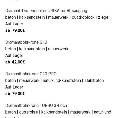
Diamant-Dosensenker URIKA für Absaugung
beton | kalksandstein | mauerwerk | quadroblock | ziegel
Auf Lager
ab
79,00
€
Diamantbohrkrone G10
beton | kalksandstein | mauerwerk
Auf Lager
ab
42,00
€
Diamantbohrkrone G20 PRO
beton | mauerwerk | natur-und-kunststein | stahlbeton
Auf Lager
ab
79,00
€
Diamantbohrkrone TURBO 3-Loch
beton | gussrohre | kalksandstein | mauerwerk | natur-und-