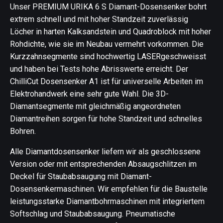
Unser PREMIUM URIKA 6 S Diamant-Dosensenker bohrt
extrem schnell und mit hoher Standzeit zuverlässig
Löcher in harten Kalksandstein und Quadroblock mit hoher
Rohdichte, wie sie im Neubau vermehrt vorkommen. Die
Kurzzahnsegmente sind hochwertig LASERgeschweisst
und haben bei Tests hohe Abrisswerte erreicht. Der
ChilliCut Dosensenker A1 ist für universelle Arbeiten im
Elektrohandwerk eine sehr gute Wahl. Die 3D-
Diamantsegmente mit gleichmäßig angeordneten
Diamantreihen sorgen für hohe Standzeit und schnelles
Bohren.
Alle Diamantdosensenker liefern wir als geschlossene
Version oder mit entsprechenden Absaugschlitzen im
Deckel für Staubabsaugung mit Diamant-
Dosensenkermaschinen. Wir empfehlen für die Baustelle
leistungsstarke Diamantbohrmaschinen mit integriertem
Softschlag und Staubabsaugung. Pneumatische