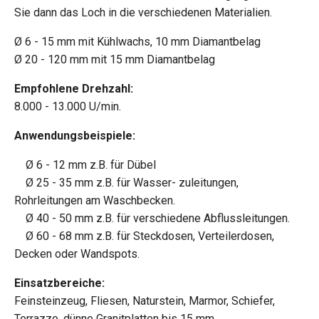
Sie dann das Loch in die verschiedenen Materialien.
Ø 6 - 15 mm mit Kühlwachs, 10 mm Diamantbelag
Ø 20 - 120 mm mit 15 mm Diamantbelag
Empfohlene Drehzahl:
8.000 - 13.000 U/min.
Anwendungsbeispiele:
Ø 6 - 12 mm z.B. für Dübel
Ø 25 - 35 mm z.B. für Wasser- zuleitungen,
Rohrleitungen am Waschbecken.
Ø 40 - 50 mm z.B. für verschiedene Abflussleitungen.
Ø 60 - 68 mm z.B. für Steckdosen, Verteilerdosen,
Decken oder Wandspots.
Einsatzbereiche:
Feinsteinzeug, Fliesen, Naturstein, Marmor, Schiefer,
Terrazzo, dünne Granitplatten bis 15 mm.