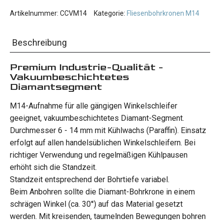
Aufnahme
für
Artikelnummer:
CCVM14
Kategorie:
Fliesenbohrkronen M14
Winkelschleifer
Menge
Beschreibung
Premium Industrie-Qualität -
Vakuumbeschichtetes
Diamantsegment
M14-Aufnahme für alle gängigen Winkelschleifer
geeignet, vakuumbeschichtetes Diamant-Segment.
Durchmesser 6 - 14 mm mit Kühlwachs (Paraffin). Einsatz
erfolgt auf allen handelsüblichen Winkelschleifern. Bei
richtiger Verwendung und regelmäßigen Kühlpausen
erhöht sich die Standzeit.
Standzeit entsprechend der Bohrtiefe variabel.
Beim Anbohren sollte die Diamant-Bohrkrone in einem
schrägen Winkel (ca. 30°) auf das Material gesetzt
werden. Mit kreisenden, taumelnden Bewegungen bohren