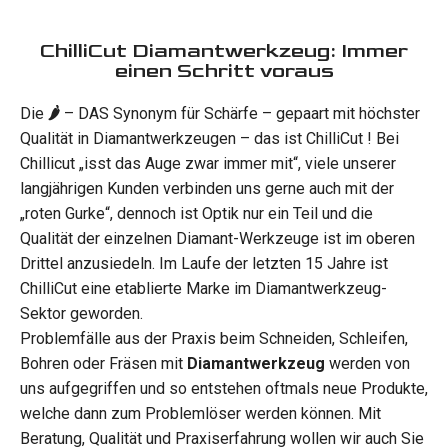
ChilliCut Diamantwerkzeug: Immer
einen Schritt voraus
Die
🌶
– DAS Synonym für Schärfe – gepaart mit höchster
Qualität in Diamantwerkzeugen – das ist ChilliCut ! Bei
Chillicut „isst das Auge zwar immer mit“, viele unserer
langjährigen Kunden verbinden uns gerne auch mit der
„roten Gurke“, dennoch ist Optik nur ein Teil und die
Qualität der einzelnen Diamant-Werkzeuge ist im oberen
Drittel anzusiedeln. Im Laufe der letzten 15 Jahre ist
ChilliCut eine etablierte Marke im Diamantwerkzeug-
Sektor geworden.
Problemfälle aus der Praxis beim Schneiden, Schleifen,
Bohren oder Fräsen mit
Diamantwerkzeug
werden von
uns aufgegriffen und so entstehen oftmals neue Produkte,
welche dann zum Problemlöser werden können. Mit
Beratung, Qualität und Praxiserfahrung wollen wir auch Sie