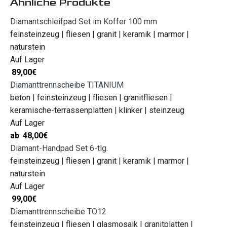
Ähnliche Produkte
Diamantschleifpad Set im Koffer 100 mm
feinsteinzeug | fliesen | granit | keramik | marmor |
naturstein
Auf Lager
89,00
€
Diamanttrennscheibe TITANIUM
beton | feinsteinzeug | fliesen | granitfliesen |
keramische-terrassenplatten | klinker | steinzeug
Auf Lager
ab
48,00
€
Diamant-Handpad Set 6-tlg.
feinsteinzeug | fliesen | granit | keramik | marmor |
naturstein
Auf Lager
99,00
€
Diamanttrennscheibe TO12
feinsteinzeug | fliesen | glasmosaik | granitplatten |