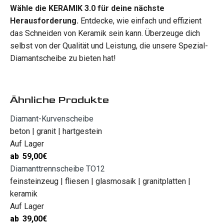
Wähle die KERAMIK 3.0 für deine nächste
Herausforderung.
Entdecke, wie einfach und effizient
das Schneiden von Keramik sein kann. Überzeuge dich
selbst von der Qualität und Leistung, die unsere Spezial-
Diamantscheibe zu bieten hat!
Ähnliche Produkte
Diamant-Kurvenscheibe
beton | granit | hartgestein
Auf Lager
ab
59,00
€
Diamanttrennscheibe TO12
feinsteinzeug | fliesen | glasmosaik | granitplatten |
keramik
Auf Lager
ab
39,00
€