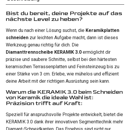
Bist du bereit, deine Projekte auf das
nächste Level zu heben?
Wenn du nach einer Lösung suchst, die
Keramikplatten
schneiden
zur leichten Aufgabe macht, dann ist dieses
Werkzeug genau richtig für dich. Die
Diamanttrennscheibe KERAMIK 3.0
ermöglicht dir
präzise und saubere Schnitte, selbst bei den härtesten
keramischen Terrassenplatten und Feinsteinzeug bis zu
einer Stärke von 3 cm. Erlebe, wie mühelos und effizient
deine Arbeit mit der richtigen Ausrüstung sein kann.
Warum die KERAMIK 3.0 beim Schneiden
von Keramik die ideale Wahl ist:
Präzision trifft auf Kraft:
Speziell für anspruchsvolle Projekte entwickelt, bietet die
KERAMIK 3.0 dank ihrer innovativen Segmenttechnik mehr
Diamant-Schneidkanten. Das Ergebnis sind nicht nur