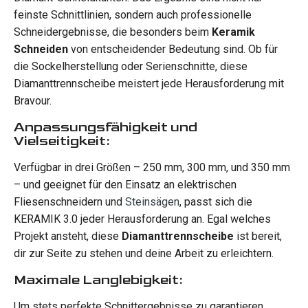
feinste Schnittlinien, sondern auch professionelle
Schneidergebnisse, die besonders beim
Keramik
Schneiden
von entscheidender Bedeutung sind. Ob für
die Sockelherstellung oder Serienschnitte, diese
Diamanttrennscheibe meistert jede Herausforderung mit
Bravour.
Anpassungsfähigkeit und
Vielseitigkeit:
Verfügbar in drei Größen – 250 mm, 300 mm, und 350 mm
– und geeignet für den Einsatz an elektrischen
Fliesenschneidern und
Steinsägen
, passt sich die
KERAMIK 3.0 jeder Herausforderung an. Egal welches
Projekt ansteht, diese
Diamanttrennscheibe
ist bereit,
dir zur Seite zu stehen und deine Arbeit zu erleichtern.
Maximale Langlebigkeit:
Um stets perfekte Schnittergebnisse zu garantieren,